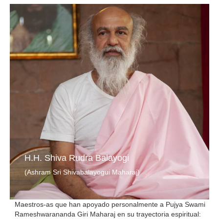
H.H. Shiva Rudra Balayogi
(Ashram Sri Shivabalayogui Maharaj)
Maestros-as que han apoyado personalmente a Pujya Swami
Rameshwarananda Giri Maharaj en su trayectoria espiritual: