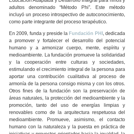
Educación Adaptada y Desarrollo Integral para niños y
adultos denominado “Método Phi”. Este método
incluyó un proceso introspectivo de autoconocimiento,
como parte integrante del proceso terapéutico.
En 2009, funda y preside la
Fundación PHI
, dedicada
a promover y fortalecer el desarrollo del potencial
humano y a armonizar cuerpo, mente, espíritu y
medioambiente. La fundación promueve la solidaridad
y la cooperación entre culturas y sociedades,
estimulando el crecimiento integral de la persona para
aportar una contribución cualitativa al proceso de
armonía de la persona consigo misma y con los otros.
Otros fines de la fundación son la preservación de
áreas naturales, la protección del medioambiente y la
promoción, tanto del uso de energías limpias y
renovables como de la arquitectura respetuosa del
medioambiente. Promueve, asimismo, el contacto
humano con la naturaleza y la puesta en práctica de
iniciativas y proyectos orientados hacia la igualdad, la