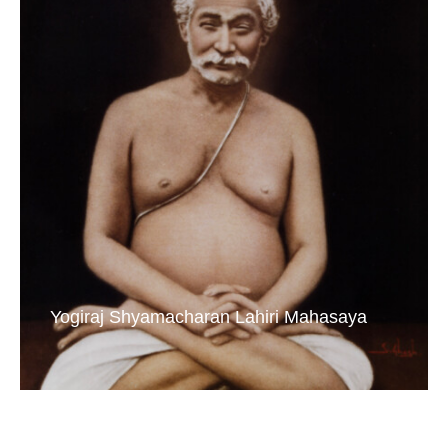
Yogiraj Shyamacharan Lahiri Mahasaya