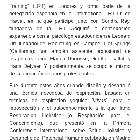
Training” (LRT) en Londres y formó parte de la
delegación española en la “International LRT III” en
Hawái, en la que participó junto con Sondra Ray,
fundadora de la LRT. Adquirió a continuación
experiencia con el psicólogo estadounidense Leonard
Orr, fundador del Rebirthing, en Campbell Hot Springs
(California); fue también asistente profesional de
terapeutas como Marina Borrusso, Gunther Ballati y
Hans Delyser. Y, posteriormente, se ocupó él mismo
de la formación de otros profesionales.
Fue durante estos años cuando diseñó y desarrolló
una técnica novedosa de respiración, basada en
técnicas de respiración yóguica (
kriyas
), para la
introspección y el autoconocimiento a la que llamó
Respiración Holística (o Respiración para el
Conocimiento), que presentó en la Primera
Conferencia Internacional sobre Salud Holística y
Desarrollo del Potencial Humano celebrada en Madrid