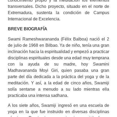
conocimiento propio y la meditación los elementos
transversales. Dicho proyecto, situado en el norte de
Extremadura, sustenta la condición de Campus
Internacional de Excelencia.
BREVE BIOGRAFÍA
Swami Rameshwarananda (Félix Balboa) nació el 2
de julio de 1968 en Bilbao. Ya de niño, tenía una gran
inclinación hacia la espiritualidad y empezó a practicar
disciplinas espirituales desde una edad muy temprana
con la ayuda de su madre, hoy Swamini
Madhavananda Moyi Giri, quien pasaba una gran
parte del día dedicada a la práctica del yoga y de la
meditación. Y así, a la edad de cinco años, Swamiji
solía sentarse a menudo a su lado mientras ella
practicaba una intensa sadhana.
A los siete años, Swamiji ingresó en una escuela de
yoga en la que fue instruido en diversas disciplinas