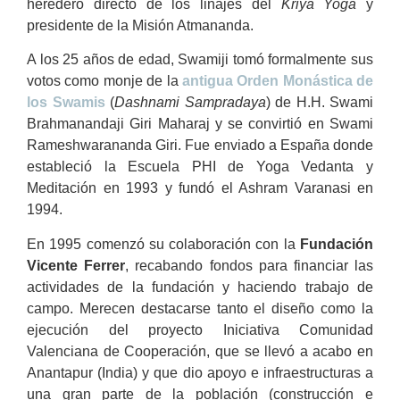
heredero directo de los linajes del
Kriya Yoga
y
presidente de la Misión Atmananda.
A los 25 años de edad, Swamiji tomó formalmente sus
votos como monje de la
antigua Orden Monástica de
los Swamis
(
Dashnami Sampradaya
) de H.H. Swami
Brahmanandaji Giri Maharaj y se convirtió en Swami
Rameshwarananda Giri. Fue enviado a España donde
estableció la Escuela PHI de Yoga Vedanta y
Meditación en 1993 y fundó el Ashram Varanasi en
1994.
En 1995 comenzó su colaboración con la
Fundación
Vicente Ferrer
, recabando fondos para financiar las
actividades de la fundación y haciendo trabajo de
campo. Merecen destacarse tanto el diseño como la
ejecución del proyecto Iniciativa Comunidad
Valenciana de Cooperación, que se llevó a acabo en
Anantapur (India) y que dio apoyo e infraestructuras a
una gran parte de la población (construcción e