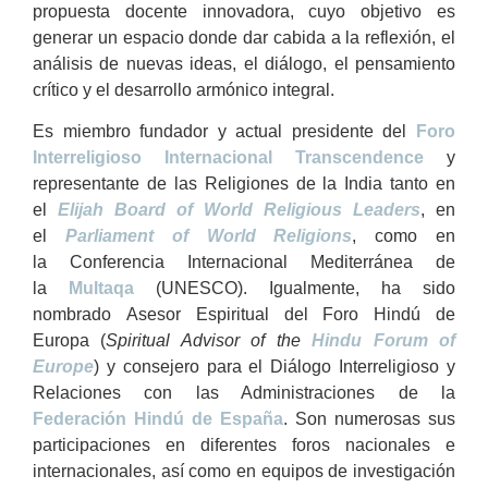
propuesta docente innovadora, cuyo objetivo es
generar un espacio donde dar cabida a la reflexión, el
análisis de nuevas ideas, el diálogo, el pensamiento
crítico y el desarrollo armónico integral.
Es miembro fundador y actual presidente del
Foro
Interreligioso Internacional Transcendence
y
representante de las Religiones de la India tanto en
el
Elijah Board of World Religious Leaders
, en
el
Parliament of World Religions
, como en
la Conferencia Internacional Mediterránea de
la
Multaqa
(UNESCO). Igualmente, ha sido
nombrado Asesor Espiritual
del Foro Hindú de
Europa (
Spiritual Advisor of the
Hindu Forum of
Europe
) y consejero para el Diálogo Interreligioso y
Relaciones con las Administraciones de la
Federación Hindú de España
. Son numerosas sus
participaciones en diferentes foros nacionales e
internacionales, así como en equipos de investigación