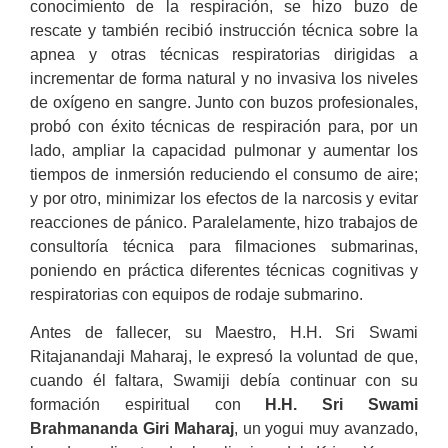
conocimiento de la respiración, se hizo buzo de
rescate y también recibió instrucción técnica sobre la
apnea y otras técnicas respiratorias dirigidas a
incrementar de forma natural y no invasiva los niveles
de oxígeno en sangre. Junto con buzos profesionales,
probó con éxito técnicas de respiración para, por un
lado, ampliar la capacidad pulmonar y aumentar los
tiempos de inmersión reduciendo el consumo de aire;
y por otro, minimizar los efectos de la narcosis y evitar
reacciones de pánico. Paralelamente, hizo trabajos de
consultoría técnica para filmaciones submarinas,
poniendo en práctica diferentes técnicas cognitivas y
respiratorias con equipos de rodaje submarino.
Antes de fallecer, su Maestro, H.H. Sri Swami
Ritajanandaji Maharaj, le expresó la voluntad de que,
cuando él faltara, Swamiji debía continuar con su
formación espiritual con
H.H. Sri Swami
Brahmananda Giri Maharaj
, un yogui muy avanzado,