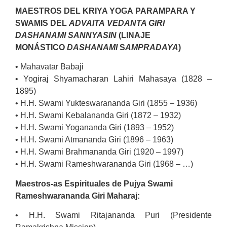
MAESTROS DEL KRIYA YOGA PARAMPARA Y
SWAMIS DEL
ADVAITA
VEDANTA GIRI
DASHANAMI SANNYASIN
(LINAJE
MONÁSTICO
DASHANAMI
S
AMPRADAYA
)
• Mahavatar Babaji
• Yogiraj Shyamacharan Lahiri Mahasaya (1828 –
1895)
• H.H. Swami Yukteswarananda Giri (1855 – 1936)
• H.H. Swami Kebalananda Giri (1872 – 1932)
• H.H. Swami Yogananda Giri (1893 – 1952)
• H.H. Swami Atmananda Giri (1896 – 1963)
• H.H. Swami Brahmananda Giri (1920 – 1997)
• H.H. Swami Rameshwarananda Giri (1968 – …)
Maestros-as Espirituales de Pujya Swami
Rameshwarananda Giri Maharaj:
• H.H. Swami Ritajananda Puri (Presidente