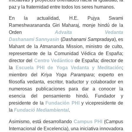
paz y la fraternidad entre todos los seres humanos.
En la actualidad, H.E. Pujya Swami
Rameshwarananda Giri Maharaj, monje hindú de la
Orden
Advaita Vedanta
Dashanami Sannyasin
(
Dashanami Sampradaya
), es
Mahant de la Atmananda Mission, ministro de culto,
representante de la Comunidad Védica de España;
director del
Centro Vedántico
de España; director de
la
Escuela PHI de Yoga Vedanta y Meditación
;
miembro del
Kriya Yoga Parampara
; experto en
filosofía vedanta, escritor, traductor y colaborador en
numerosas publicaciones para dar a conocer la
esencia del pensamiento hindú. Fundador y
presidente de la
Fundación PHI
y vicepresidente de
la
Fundació Mediambiental
.
Asimismo, está desarrollando
Campus PHI
(Campus
Internacional de Excelencia), una iniciativa innovadora