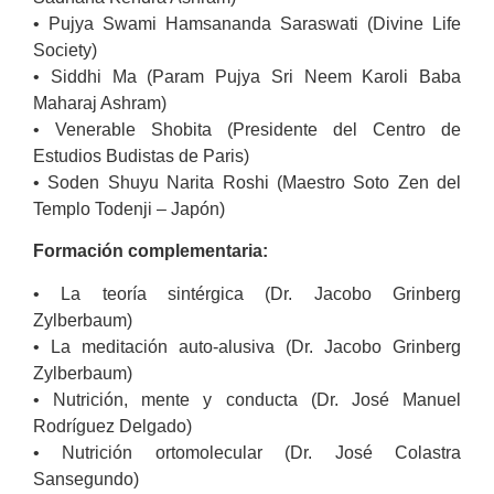
• Pujya Swami Hamsananda Saraswati (Divine Life
Society)
• Siddhi Ma (Param Pujya Sri Neem Karoli Baba
Maharaj Ashram)
• Venerable Shobita (Presidente del Centro de
Estudios Budistas de Paris)
• Soden Shuyu Narita Roshi (Maestro Soto Zen del
Templo Todenji – Japón)
Formación complementaria:
• La teoría sintérgica (Dr. Jacobo Grinberg
Zylberbaum)
• La meditación auto-alusiva (Dr. Jacobo Grinberg
Zylberbaum)
• Nutrición, mente y conducta (Dr. José Manuel
Rodríguez Delgado)
• Nutrición ortomolecular (Dr. José Colastra
Sansegundo)