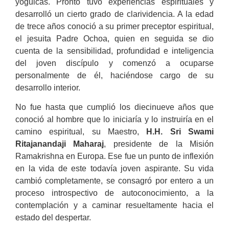
yóguicas. Pronto tuvo experiencias espirituales y
desarrolló un cierto grado de clarividencia. A la edad
de trece años conoció a su primer preceptor espiritual,
el jesuita Padre Ochoa, quien en seguida se dio
cuenta de la sensibilidad, profundidad e inteligencia
del joven discípulo y comenzó a ocuparse
personalmente de él, haciéndose cargo de su
desarrollo interior.
No fue hasta que cumplió los diecinueve años que
conoció al hombre que lo iniciaría y lo instruiría en el
camino espiritual, su Maestro,
H.H. Sri Swami
Ritajanandaji Maharaj
, presidente de la Misión
Ramakrishna en Europa. Ese fue un punto de inflexión
en la vida de este todavía joven aspirante. Su vida
cambió completamente, se consagró por entero a un
proceso introspectivo de autoconocimiento, a la
contemplación y a caminar resueltamente hacia el
estado del despertar.