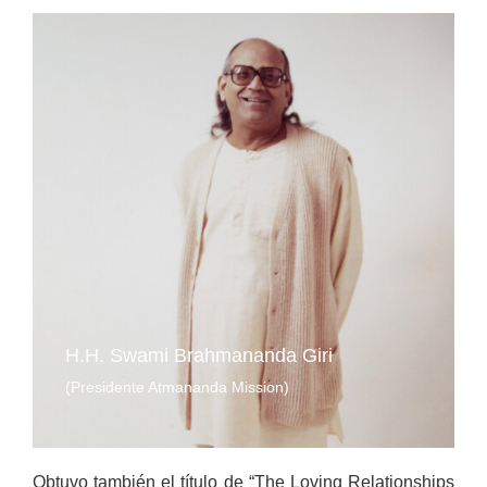
H.H. Swami Brahmananda Giri
(Presidente Atmananda Mission)
Obtuvo también el título de “The Loving Relationships