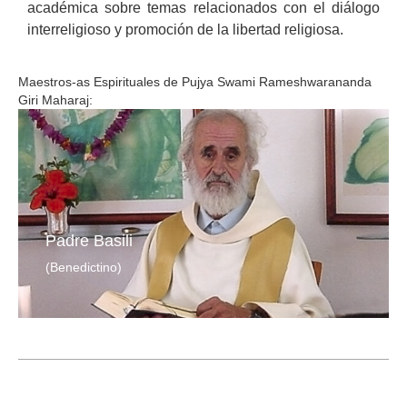
académica sobre temas relacionados con el diálogo
interreligioso y promoción de la libertad religiosa.
Maestros-as Espirituales de Pujya Swami Rameshwarananda
Giri Maharaj:
Padre Basili
(Benedictino)
(Benedictino)
(Benedictino)
(Benedictino)