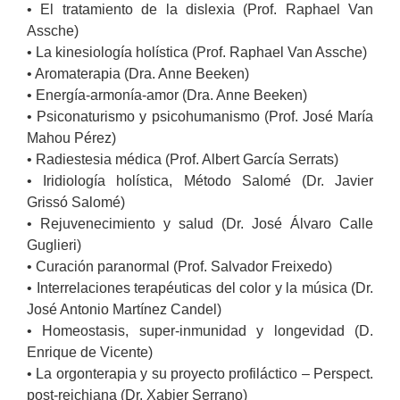
• El tratamiento de la dislexia (Prof. Raphael Van
Assche)
• La kinesiología holística (Prof. Raphael Van Assche)
• Aromaterapia (Dra. Anne Beeken)
• Energía-armonía-amor (Dra. Anne Beeken)
• Psiconaturismo y psicohumanismo (Prof. José María
Mahou Pérez)
• Radiestesia médica (Prof. Albert García Serrats)
• Iridiología holística, Método Salomé (Dr. Javier
Grissó Salomé)
• Rejuvenecimiento y salud (Dr. José Álvaro Calle
Guglieri)
• Curación paranormal (Prof. Salvador Freixedo)
• Interrelaciones terapéuticas del color y la música (Dr.
José Antonio Martínez Candel)
• Homeostasis, super-inmunidad y longevidad (D.
Enrique de Vicente)
• La orgonterapia y su proyecto profiláctico – Perspect.
post-reichiana (Dr. Xabier Serrano)