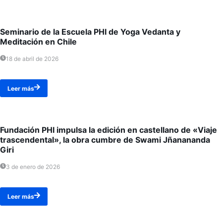
Seminario de la Escuela PHI de Yoga Vedanta y
Meditación en Chile
18 de abril de 2026
Leer más
Fundación PHI impulsa la edición en castellano de «Viaje
trascendental», la obra cumbre de Swami Jñanananda
Giri
3 de enero de 2026
Leer más