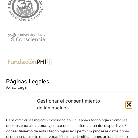
Páginas Legales
Aviso Legal
Política de Privacidad
Gestionar el consentimiento
Consentimiento Informado
de las cookies
Política de Cookies
Privacidad Google
Para ofrecer las mejores experiencias, utilizamos tecnologías como las
Términos Google
cookies para almacenar y/o acceder a la información del dispositivo. El
consentimiento de estas tecnologías nos permitirá procesar datos como
el comportamiento de navegación o las identificaciones únicas en este