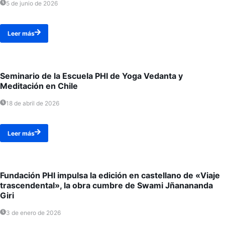
5 de junio de 2026
Leer más
Seminario de la Escuela PHI de Yoga Vedanta y
Meditación en Chile
18 de abril de 2026
Leer más
Fundación PHI impulsa la edición en castellano de «Viaje
trascendental», la obra cumbre de Swami Jñanananda
Giri
3 de enero de 2026