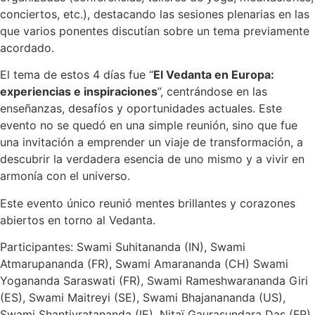
conciertos, etc.), destacando las sesiones plenarias en las
que varios ponentes discutían sobre un tema previamente
acordado.
El tema de estos 4 días fue “
El Vedanta en Europa:
experiencias e inspiraciones
”, centrándose en las
enseñanzas, desafíos y oportunidades actuales. Este
evento no se quedó en una simple reunión, sino que fue
una invitación a emprender un viaje de transformación, a
descubrir la verdadera esencia de uno mismo y a vivir en
armonía con el universo.
Este evento único reunió mentes brillantes y corazones
abiertos en torno al Vedanta.
Participantes: Swami Suhitananda (IN), Swami
Atmarupananda (FR), Swami Amarananda (CH) Swami
Yogananda Saraswati (FR), Swami Rameshwarananda Giri
(ES), Swami Maitreyi (SE), Swami Bhajanananda (US),
Swami Shantivratananda (IE), Nitaï Gaurasundara Das (FR),