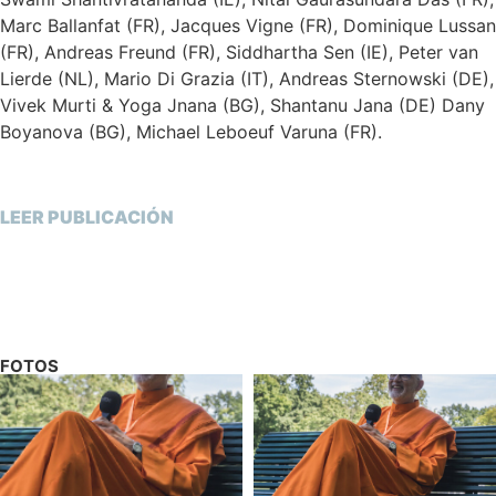
Marc Ballanfat (FR), Jacques Vigne (FR), Dominique Lussan
(FR), Andreas Freund (FR), Siddhartha Sen (IE), Peter van
Lierde (NL), Mario Di Grazia (IT), Andreas Sternowski (DE),
Vivek Murti & Yoga Jnana (BG), Shantanu Jana (DE) Dany
Boyanova (BG), Michael Leboeuf Varuna (FR).
LEER PUBLICACIÓN
FOTOS