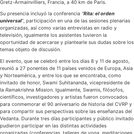
Gretz-Armainvilliers, Francia, a 40 km de Paris.
Su presencia incluyó la conferencia
“
Rita: el orden
universal
”
, participación en una de las sesiones plenarias
organizadas, así como varias entrevistas en radio y
televisión, igualmente los asistentes tuvieron la
oportunidad de acercarse y plantearle sus dudas sobre los
temas objeto de discusión.
El evento, que se celebró entre los días 8 y 11 de agosto,
reunió a 27 ponentes de 11 países venidos de Europa, Asia
y Norteamérica, y entre los que se encontraba, como
invitado de honor, Swami Suhitananda, vicepresidente de
la
Ramakrishna Mission.
Igualmente
,
Swamis, filósofos,
científicos, investigadores y artistas fueron convocados
para conmemorar el 90 aniversario de historia del CVRP y
para compartir sus perspectivas sobre las enseñanzas del
Vedanta. Durante tres días participantes y público invitado
pudieron participar en las distintas actividades
organizadas (conferencias, talleres de yoga, meditaciones,