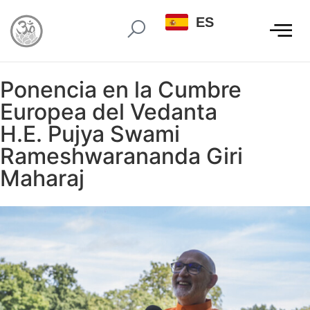
ES
Ponencia en la Cumbre
Europea del Vedanta
H.E. Pujya Swami
Rameshwarananda Giri
Maharaj