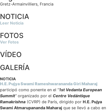
Gretz-Armainvilliers, Francia
NOTICIA
Leer Noticia
FOTOS
Ver Fotos
VÍDEO
GALERÍA
NOTICIA
H.E. Pujya Swami Rameshwarananda Giri Maharaj
participó como ponente en el “
1st
Vedanta European
Summit
”
organizado por el
Centre Vedántique
Ramakrishna
(CVRP) de París, dirigido por
H.E. Pujya
Swami Atmarupananda Maharaj
que se llevó a cabo en