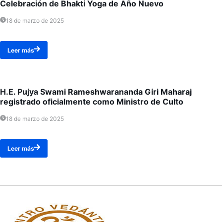
Celebración de Bhakti Yoga de Año Nuevo
18 de marzo de 2025
Leer más
H.E. Pujya Swami Rameshwarananda Giri Maharaj
registrado oficialmente como Ministro de Culto
18 de marzo de 2025
Leer más