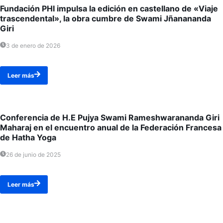
Fundación PHI impulsa la edición en castellano de «Viaje
trascendental», la obra cumbre de Swami Jñanananda
Giri
3 de enero de 2026
Leer más
Conferencia de H.E Pujya Swami Rameshwarananda Giri
Maharaj en el encuentro anual de la Federación Francesa
de Hatha Yoga
26 de junio de 2025
Leer más