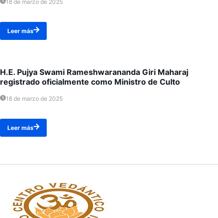
18 de marzo de 2025
Leer más
H.E. Pujya Swami Rameshwarananda Giri Maharaj
registrado oficialmente como Ministro de Culto
18 de marzo de 2025
Leer más