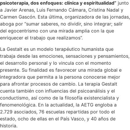
psicoterapia, dos enfoques: clínica y espiritualidad”
junto
a Javier Arenas, Luis Fernando Cámara, Cristina Nadal y
Carmen Gascón. Esta última, organizadora de las jornadas,
aboga por “sumar saberes, no dividir, sino integrar; salir
del egocentrismo con una mirada amplia con la que
enriquecer el trabajo que realizamos”.
La Gestalt es un modelo terapéutico humanista que
trabaja desde las emociones, sensaciones y pensamientos,
el desarrollo personal y lo vincula con el momento
presente. Su finalidad es favorecer una mirada global e
integradora que permita a la persona conocerse mejor
para afrontar procesos de cambio. La terapia Gestalt
cuenta también con influencias del psicoanálisis y el
conductismo, así como de la filosofía existencialista y
fenomenológica. En la actualidad, la AETG engloba a
2.729 asociados, 76 escuelas repartidas por todo el
estado, ocho de ellas en el País Vasco, y 40 años de
historia.