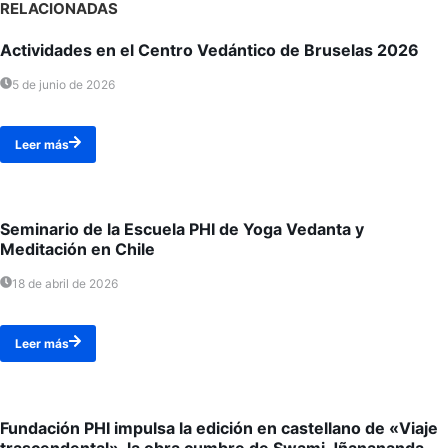
RELACIONADAS
Actividades en el Centro Vedántico de Bruselas 2026
5 de junio de 2026
Leer más
Seminario de la Escuela PHI de Yoga Vedanta y
Meditación en Chile
18 de abril de 2026
Leer más
Fundación PHI impulsa la edición en castellano de «Viaje
trascendental», la obra cumbre de Swami Jñanananda