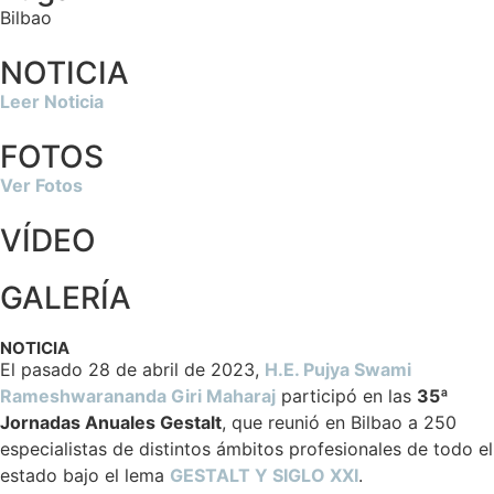
Bilbao
NOTICIA
Leer Noticia
FOTOS
Ver Fotos
VÍDEO
GALERÍA
NOTICIA
El pasado 28 de abril de 2023,
H.E. Pujya Swami
Rameshwarananda Giri Maharaj
participó en las
35ª
Jornadas Anuales Gestalt
, que reunió en Bilbao a 250
especialistas de distintos ámbitos profesionales de todo el
estado bajo el lema
GESTALT Y SIGLO XXI
.