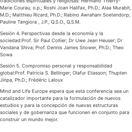
tradiciones espirituales y religiosas: Hermano Thierry-
Marie Courau, o.p.; Roshi Joan Halifax, Ph.D.; Alaa Murabit,
M.D.; Matthieu Ricard, Ph.D.; Rabino Awraham Soetendorp;
Pauline Tangiora , J.P., Q.S.O., Q.S.M.
Sesión 4. Perspectivas desde la economía y la
sociedad:Prof. Sir Paul Collier; Dr Uwe Jean Heuser; Dr
Vandana Shiva; Prof. Dennis James Snower, Ph.D.; Theo
Sowa
Sesión 5. Compromiso personal y responsabilidad
global:Prof. Patricia S. Bellinger; Olafur Eliasson; Thupten
Jinpa, Ph.D.; Frédéric Laloux
Mind and Life Europe espera que esta conferencia sea un
catalizador importante para la formulación de nuevos
estudios y para la concepción de nuevas estructuras
sociales y de gobernanza que funcionen en conjunto para
construir un mundo mejor.