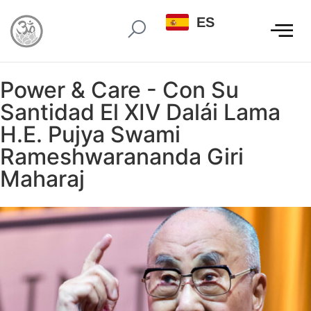
ES
Power & Care - Con Su
Santidad El XIV Dalái Lama
H.E. Pujya Swami
Rameshwarananda Giri
Maharaj