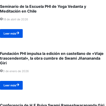
Seminario de la Escuela PHI de Yoga Vedanta y
Meditación en Chile
18 de abril de 2026
Leer más
Fundación PHI impulsa la edición en castellano de «Viaje
trascendental», la obra cumbre de Swami Jñanananda
Giri
3 de enero de 2026
Leer más
Conferencia de H.E Pujya Swami Rameshwarananda Giri