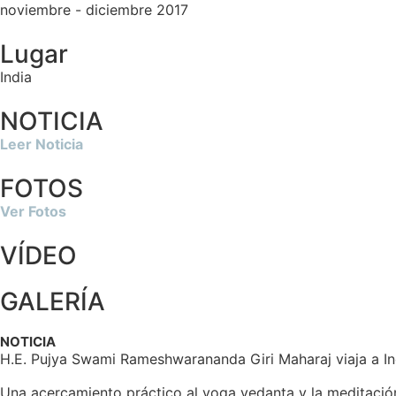
noviembre - diciembre 2017
Lugar
India
NOTICIA
Leer Noticia
FOTOS
Ver Fotos
VÍDEO
GALERÍA
NOTICIA
H.E. Pujya Swami Rameshwarananda Giri Maharaj viaja a Ind
Una acercamiento práctico al yoga vedanta y la meditación