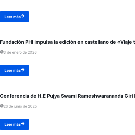
Leer más
Fundación PHI impulsa la edición en castellano de «Viaj
3 de enero de 2026
Leer más
Conferencia de H.E Pujya Swami Rameshwarananda Giri M
26 de junio de 2025
Leer más