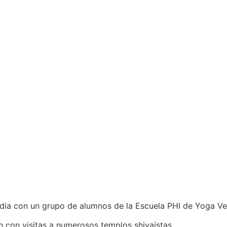
ia con un grupo de alumnos de la Escuela PHI de Yoga Veda
 con visitas a numerosos templos shivaístas.