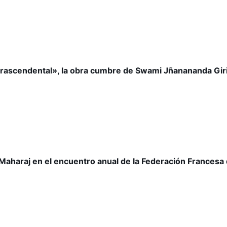
e trascendental», la obra cumbre de Swami Jñanananda Gir
aharaj en el encuentro anual de la Federación Francesa