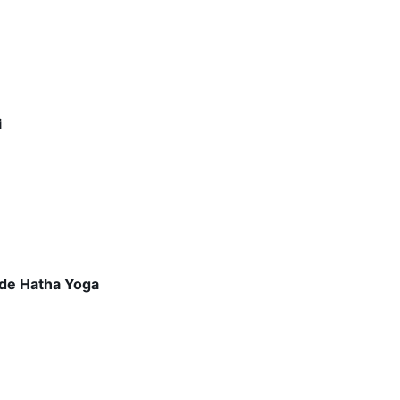
i
 de Hatha Yoga