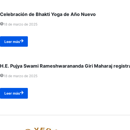
Celebración de Bhakti Yoga de Año Nuevo
18 de marzo de 2025
Leer más
H.E. Pujya Swami Rameshwarananda Giri Maharaj registra
18 de marzo de 2025
Leer más