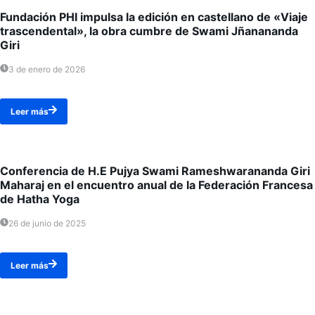
Fundación PHI impulsa la edición en castellano de «Viaje
trascendental», la obra cumbre de Swami Jñanananda
Giri
3 de enero de 2026
Leer más
Conferencia de H.E Pujya Swami Rameshwarananda Giri
Maharaj en el encuentro anual de la Federación Francesa
de Hatha Yoga
26 de junio de 2025
Leer más