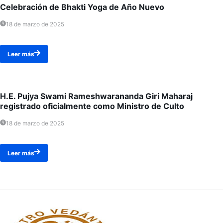
Celebración de Bhakti Yoga de Año Nuevo
18 de marzo de 2025
Leer más
H.E. Pujya Swami Rameshwarananda Giri Maharaj
registrado oficialmente como Ministro de Culto
18 de marzo de 2025
Leer más