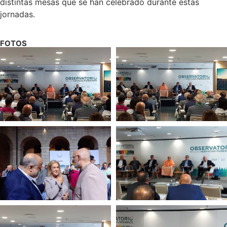
distintas mesas que se han celebrado durante estas
jornadas.
FOTOS