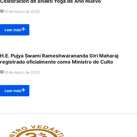
Celebración de Bhakti Yoga de Año Nuevo
18 de marzo de 2025
Leer más
H.E. Pujya Swami Rameshwarananda Giri Maharaj
registrado oficialmente como Ministro de Culto
18 de marzo de 2025
Leer más