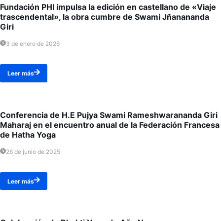
Fundación PHI impulsa la edición en castellano de «Viaje
trascendental», la obra cumbre de Swami Jñanananda
Giri
3 de enero de 2026
Leer más
Conferencia de H.E Pujya Swami Rameshwarananda Giri
Maharaj en el encuentro anual de la Federación Francesa
de Hatha Yoga
26 de junio de 2025
Leer más