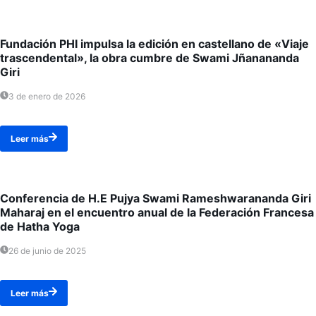
Fundación PHI impulsa la edición en castellano de «Viaje
trascendental», la obra cumbre de Swami Jñanananda
Giri
3 de enero de 2026
Leer más
Conferencia de H.E Pujya Swami Rameshwarananda Giri
Maharaj en el encuentro anual de la Federación Francesa
de Hatha Yoga
26 de junio de 2025
Leer más