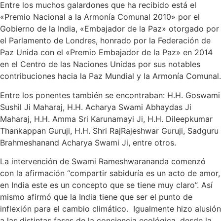
Entre los muchos galardones que ha recibido está el
«Premio Nacional a la Armonía Comunal 2010» por el
Gobierno de la India, «Embajador de la Paz» otorgado por
el Parlamento de Londres, honrado por la Federación de
Paz Unida con el «Premio Embajador de la Paz» en 2014
en el Centro de las Naciones Unidas por sus notables
contribuciones hacia la Paz Mundial y la Armonía Comunal.
Entre los ponentes también se encontraban: H.H. Goswami
Sushil Ji Maharaj, H.H. Acharya Swami Abhaydas Ji
Maharaj, H.H. Amma Sri Karunamayi Ji, H.H. Dileepkumar
Thankappan Guruji, H.H. Shri RajRajeshwar Guruji, Sadguru
Brahmeshanand Acharya Swami Ji, entre otros.
La intervención de Swami Rameshwarananda comenzó
con la afirmación “compartir sabiduría es un acto de amor,
en India este es un concepto que se tiene muy claro”. Así
mismo afirmó que la India tiene que ser el punto de
inflexión para el cambio climático. Igualmente hizo alusión
a las distintas fases de la conciencia ecológica, desde la