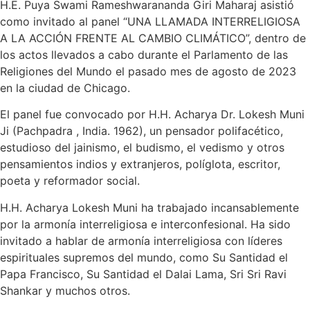
H.E. Puya Swami Rameshwarananda Giri Maharaj asistió
como invitado al panel “UNA LLAMADA INTERRELIGIOSA
A LA ACCIÓN FRENTE AL CAMBIO CLIMÁTICO”, dentro de
los actos llevados a cabo durante el Parlamento de las
Religiones del Mundo el pasado mes de agosto de 2023
en la ciudad de Chicago.
El panel fue convocado por H.H. Acharya Dr. Lokesh Muni
Ji (Pachpadra , India. 1962), un pensador polifacético,
estudioso del jainismo, el budismo, el vedismo y otros
pensamientos indios y extranjeros, políglota, escritor,
poeta y reformador social.
H.H. Acharya Lokesh Muni ha trabajado incansablemente
por la armonía interreligiosa e interconfesional. Ha sido
invitado a hablar de armonía interreligiosa con líderes
espirituales supremos del mundo, como Su Santidad el
Papa Francisco, Su Santidad el Dalai Lama, Sri Sri Ravi
Shankar y muchos otros.