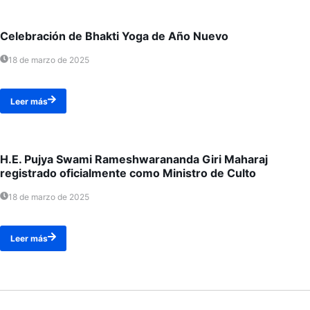
Celebración de Bhakti Yoga de Año Nuevo
18 de marzo de 2025
Leer más
H.E. Pujya Swami Rameshwarananda Giri Maharaj
registrado oficialmente como Ministro de Culto
18 de marzo de 2025
Leer más